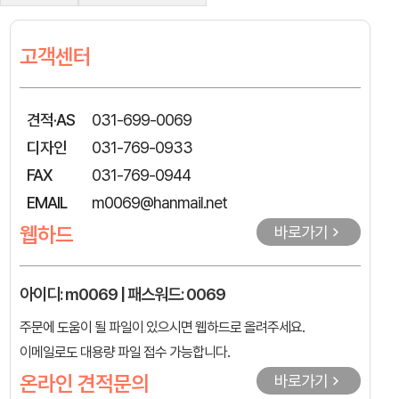
고객센터
견적·AS
031-699-0069
디자인
031-769-0933
FAX
031-769-0944
EMAIL
m0069@hanmail.net
웹하드
바로가기
아이디: m0069 | 패스워드: 0069
주문에 도움이 될 파일이 있으시면 웹하드로 올려주세요.
이메일로도 대용량 파일 접수 가능합니다.
온라인 견적문의
바로가기