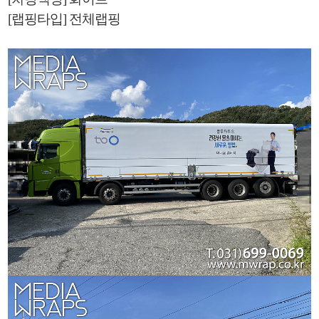
[랩핑타입] 전체랩핑