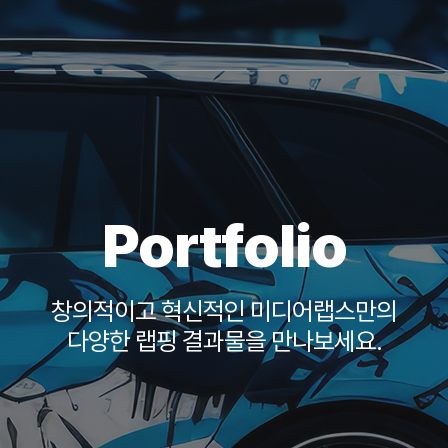
Portfolio
창의적이고 혁신적인 미디어랩스만의
다양한 랩핑 결과물을 만나보세요.