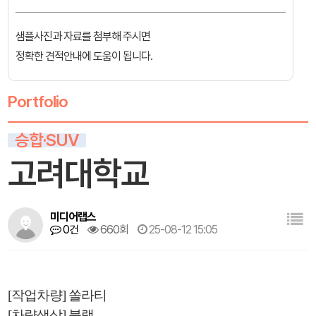
샘플사진과 자료를 첨부해 주시면
정확한 견적안내에 도움이 됩니다.
Portfolio
승합·SUV
고려대학교
미디어랩스
0건
660회
25-08-12 15:05
[작업차량] 쏠라티
[차량색상] 블랙