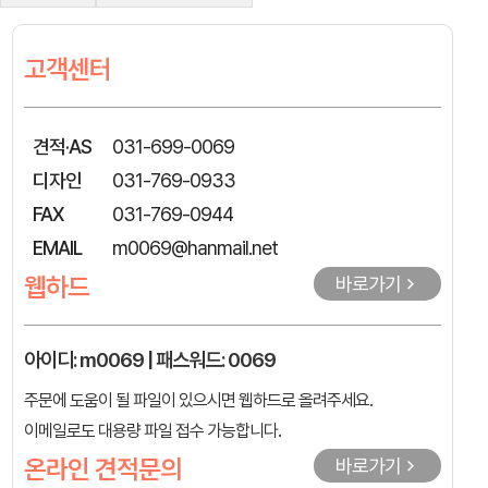
고객센터
견적·AS
031-699-0069
디자인
031-769-0933
FAX
031-769-0944
EMAIL
m0069@hanmail.net
웹하드
바로가기
아이디: m0069 | 패스워드: 0069
주문에 도움이 될 파일이 있으시면 웹하드로 올려주세요.
이메일로도 대용량 파일 접수 가능합니다.
온라인 견적문의
바로가기