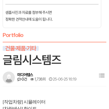
샘플사진과 자료를 첨부해 주시면
정확한 견적안내에 도움이 됩니다.
Portfolio
건물·제품·기타
글림시스템즈
미디어랩스
0건
1,738회
25-06-25 16:19
[작업차량] 시뮬레이터
[차량색상] 화이트