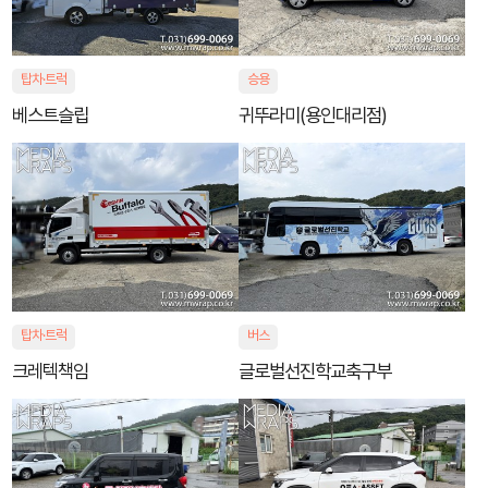
탑차·트럭
승용
베스트슬립
귀뚜라미(용인대리점)
탑차·트럭
버스
크레텍책임
글로벌선진학교축구부