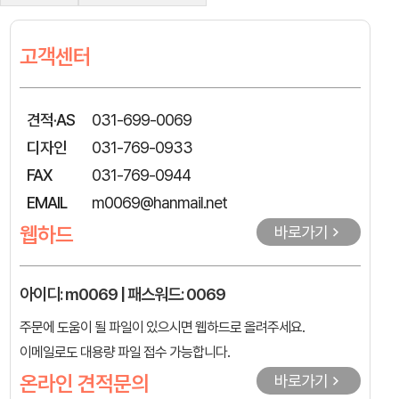
고객센터
견적·AS
031-699-0069
디자인
031-769-0933
FAX
031-769-0944
EMAIL
m0069@hanmail.net
웹하드
바로가기
아이디: m0069 | 패스워드: 0069
주문에 도움이 될 파일이 있으시면 웹하드로 올려주세요.
이메일로도 대용량 파일 접수 가능합니다.
온라인 견적문의
바로가기