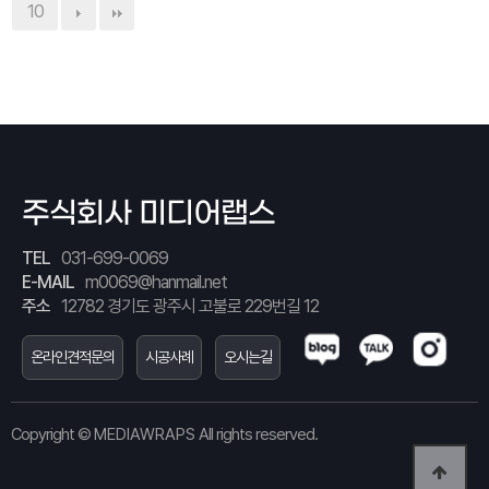
10
주식회사 미디어랩스
TEL
031-699-0069
E-MAIL
m0069@hanmail.net
주소
12782 경기도 광주시 고불로 229번길 12
온라인견적문의
시공사례
오시는길
Copyright ©
MEDIAWRAPS
All rights reserved.