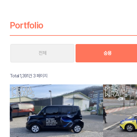
Portfolio
전체
승용
Total 1,391건
3 페이지