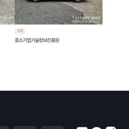
승용
중소기업기술정보진흥원