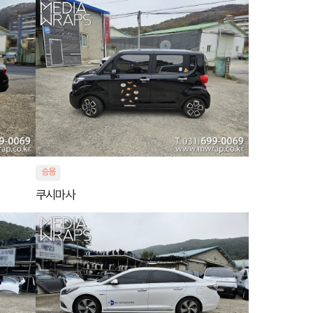
승용
쿠시마사