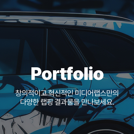
Portfolio
창의적이고 혁신적인 미디어랩스만의
다양한 랩핑 결과물을 만나보세요.