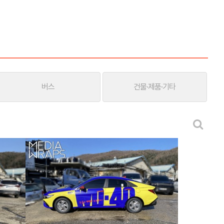
버스
건물·제품·기타