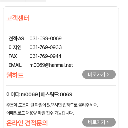
고객센터
견적·AS
031-699-0069
디자인
031-769-0933
FAX
031-769-0944
EMAIL
m0069@hanmail.net
웹하드
바로가기
아이디: m0069 | 패스워드: 0069
주문에 도움이 될 파일이 있으시면 웹하드로 올려주세요.
이메일로도 대용량 파일 접수 가능합니다.
온라인 견적문의
바로가기