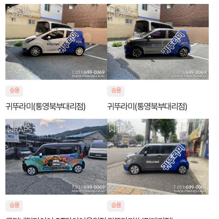
승용
승용
귀뚜라미(통영북부대리점)
귀뚜라미(통영북부대리점)
승용
승용