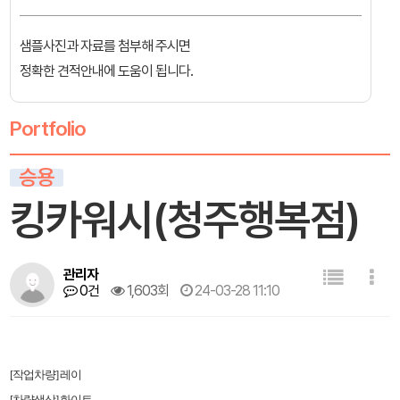
샘플사진과 자료를 첨부해 주시면
정확한 견적안내에 도움이 됩니다.
Portfolio
승용
킹카워시(청주행복점)
관리자
0건
1,603회
24-03-28 11:10
[작업차량] 레이
[차량색상] 화이트